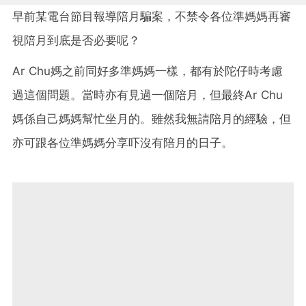
早前某電台節目報導陪月騙案，不禁令各位準媽媽再審
視陪月到底是否必要呢？
Ar Chu媽之前同好多準媽媽一樣，都有於陀仔時考慮
過這個問題。當時亦有見過一個陪月，但最終Ar Chu
媽係自己媽媽幫忙坐月的。雖然我無請陪月的經驗，但
亦可跟各位準媽媽分享吓沒有陪月的日子。