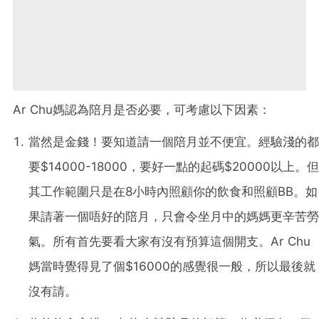
Ar Chu
媽認為陪月是否必要，可考慮以下因素：
當然是金錢！要知道請一個陪月並不便宜。經驗淺的都
要
$14000-18000
，要好一點的起碼
$20000
以上。但
其工作範圍只是在
8
小時內照顧你的飲食和照顧
BB
。如
果請著一個唔好的陪月，只會令坐月中的媽媽更辛苦勞
氣。所有首先要看大家有沒有預算這個開支。
Ar Chu
媽當時覺得見了個
$16000
的感覺很一般，所以最後就
沒有請。