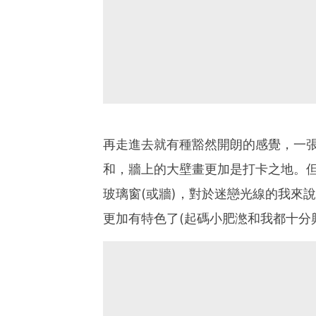
再走進去就有種豁然開朗的感覺，一
和，牆上的大壁畫更加是打卡之地。
玻璃窗(或牆)，對於迷戀光線的我來
更加有特色了(起碼小肥滺和我都十分