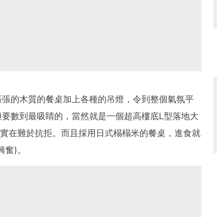
張張的木質的餐桌加上各種的吊燈，令到整個氣氛平
但要數到最吸睛的，當然就是一個超高樓底L型落地大
說實在難於抗拒。而且採用日式榻榻米的餐桌，進食就
興奮)。