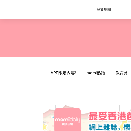
關於集團
APP限定內容!
mami熱話
教育路