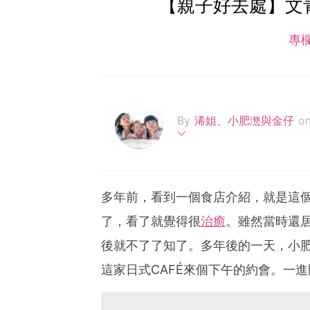
【親子好去處】文青
專
By
浠姐、小肥滺與金仔
on
很夢幻地成為了三個小朋友?
雖然每日生活都十分忙碌，
希望同大家分享食分享玩，
多年前，看到一個食店介紹，就是這個
了，看了就覺得很
治癒
。雖然當時還
後就不了了知了。多年後的一天，小
這家日式CAFÉ來個下午的約會。一