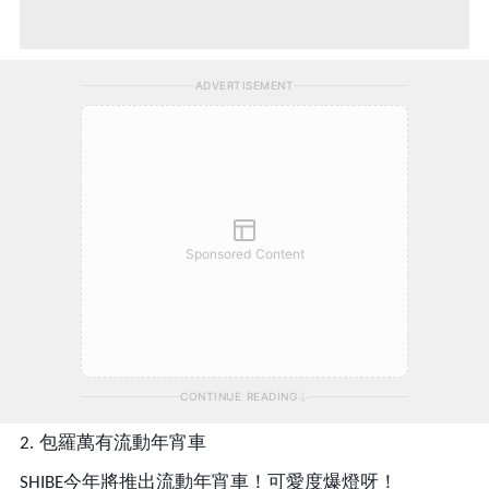
ADVERTISEMENT
Sponsored Content
CONTINUE READING
2. 包羅萬有流動年宵車
今年將推出流動年宵車！可愛度爆燈呀！
SHIBE