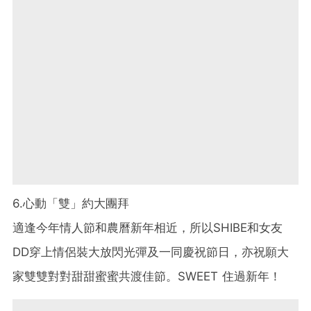
6.心動「雙」約大團拜
適逢今年情人節和農曆新年相近，所以SHIBE和女友
DD穿上情侶裝大放閃光彈及一同慶祝節日，亦祝願大
家雙雙對對甜甜蜜蜜共渡佳節。SWEET 住過新年！