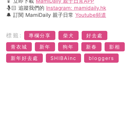
📱 立即下載
MamiDaily 親子日常APP
🤱🏻 追蹤我們的
Instagram: mamidaily.hk
🔔 訂閱 MamiDaily 親子日常
Youtube頻道
標籤:
專欄分享
柴犬
好去處
青衣城
新年
狗年
新春
影相
新年好去處
SHIBAinc
bloggers