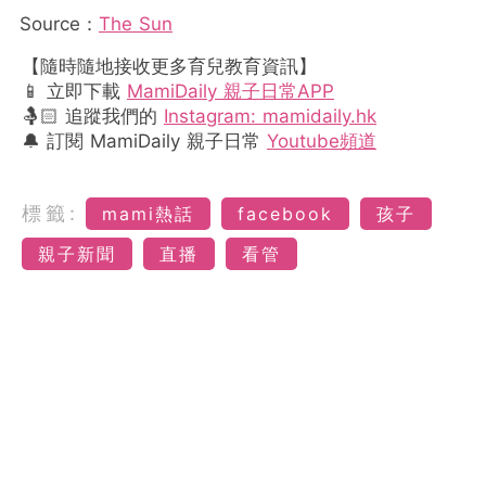
Source：
The Sun
【隨時隨地接收更多育兒教育資訊】
📱 立即下載
MamiDaily 親子日常APP
🤱🏻 追蹤我們的
Instagram: mamidaily.hk
🔔 訂閱 MamiDaily 親子日常
Youtube頻道
標籤:
mami熱話
facebook
孩子
親子新聞
直播
看管