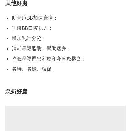
其他好處
助黃疸BB加速康復；
訓練BB口腔肌力；
增加乳汁分泌；
消耗母親脂肪，幫助瘦身；
降低母親罹患乳癌和卵巢癌機會；
省時、省錢、環保。
泵奶好處