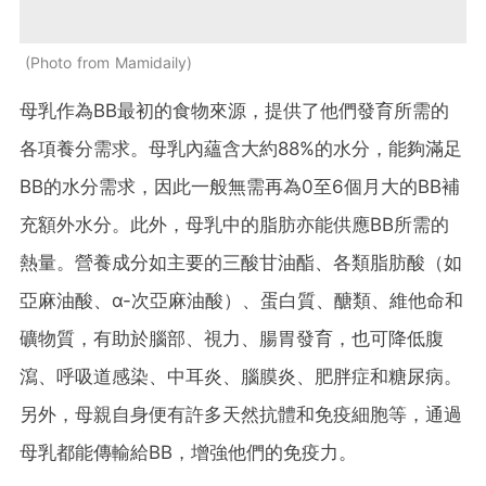
Photo from Mamidaily
母乳作為BB最初的食物來源，提供了他們發育所需的
各項養分需求。母乳內蘊含大約88%的水分，能夠滿足
BB的水分需求，因此一般無需再為0至6個月大的BB補
充額外水分。此外，母乳中的脂肪亦能供應BB所需的
熱量。營養成分如主要的三酸甘油酯、各類脂肪酸（如
亞麻油酸、α-次亞麻油酸）、蛋白質、醣類、維他命和
礦物質，有助於腦部、視力、腸胃發育，也可降低腹
瀉、呼吸道感染、中耳炎、腦膜炎、肥胖症和糖尿病。
另外，母親自身便有許多天然抗體和免疫細胞等，通過
母乳都能傳輸給BB，增強他們的免疫力。