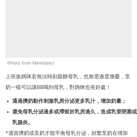
Photo from Mamidaily
上班族媽咪若無法時刻親餵母乳，也無需過度擔憂，泵
奶一樣可以讓BB喝到母乳，對媽咪也有好處！
通過擠奶動作刺激乳房分泌更多乳汁，增加奶量；
避免母乳分泌過多或滯留於乳房過久，造成乳管閉塞或
乳腺炎。
*適當擠奶或泵奶才能平衡母乳分泌，頻繁泵奶在增加