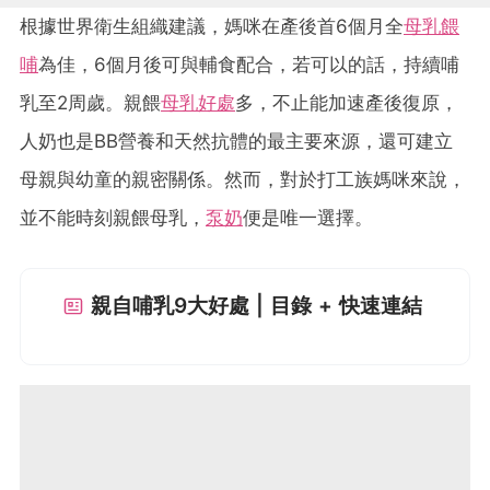
根據世界衛生組織建議，媽咪在產後首6個月全
母乳餵
哺
為佳，6個月後可與輔食配合，若可以的話，持續哺
乳至2周歲。親餵
母乳好處
多，不止能加速產後復原，
人奶也是BB營養和天然抗體的最主要來源，還可建立
母親與幼童的親密關係。然而，對於打工族媽咪來說，
並不能時刻親餵母乳，
泵奶
便是唯一選擇。
親自哺乳9大好處 | 目錄 + 快速連結