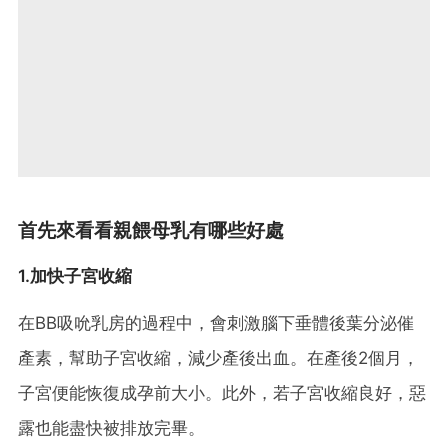
首先來看看親餵母乳有哪些好處
1.加快子宮收縮
在BB吸吮乳房的過程中，會刺激腦下垂體後葉分泌催
產素，幫助子宮收縮，減少產後出血。在產後2個月，
子宮便能恢復成孕前大小。此外，若子宮收縮良好，惡
露也能盡快被排放完畢。