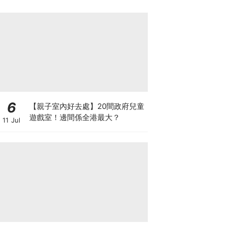
6
【親子室內好去處】20間政府兒童
遊戲室！邊間係全港最大？
11 Jul