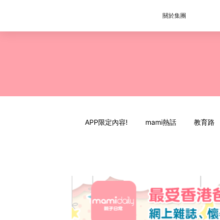
關於集團
APP限定內容!
mami熱話
教育路