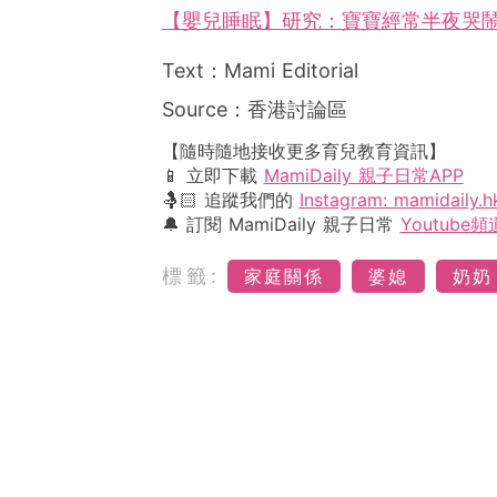
【嬰兒睡眠】研究：寶寶經常半夜哭鬧
Text：Mami Editorial
Source：香港討論區
【隨時隨地接收更多育兒教育資訊】
📱 立即下載
MamiDaily 親子日常APP
🤱🏻 追蹤我們的
Instagram: mamidaily.h
🔔 訂閱 MamiDaily 親子日常
Youtube頻
標籤:
家庭關係
婆媳
奶奶