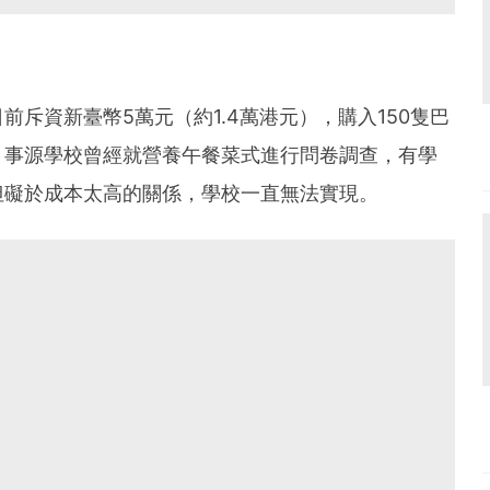
斥資新臺幣5萬元（約1.4萬港元），購入150隻巴
。事源學校曾經就營養午餐菜式進行問卷調查，有學
但礙於成本太高的關係，學校一直無法實現。