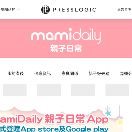
集團品牌
廣告查詢
產前產後
健康資訊
家庭關係
親子好去處
專欄