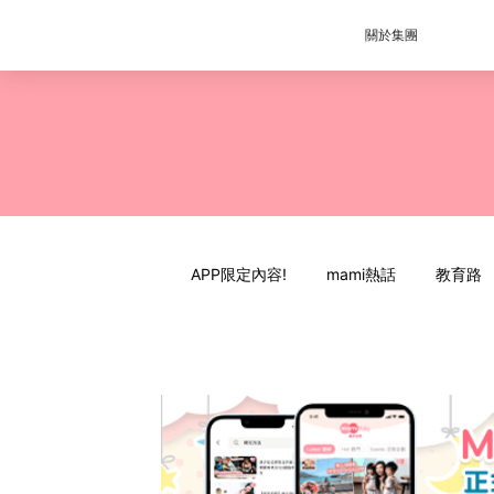
關於集團
APP限定內容!
mami熱話
教育路