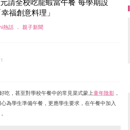
元請全校吃龍蝦當午餐 每學期設
「幸福創意料理」
mi熱話
親子新聞
1
好吃，甚至對學校午餐中的常見菜式蒙上
童年陰影
，
用心為學生準備午餐，更應學生要求，在午餐中加入
」。