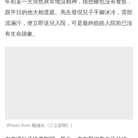
年初某一天突然異常地沒精神，很想睡也沒有食慾，
跟平日的他大相逕庭。馬生發現兒子手腳冰冷，背部
流滿汗，便立即送兒入院，可是最終皓皓入院前已沒
有生命跡象。
Photo from 翻攝自《三立新聞》