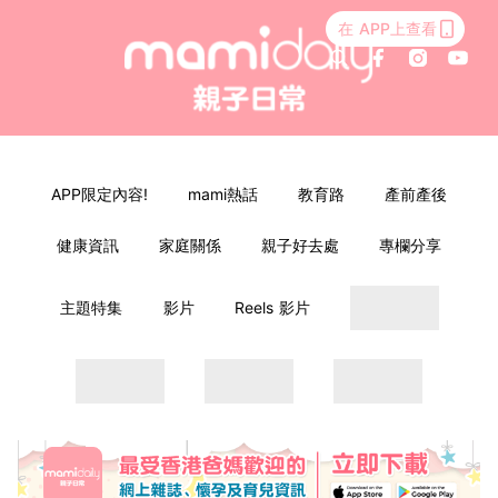
在 APP上查看
APP限定內容!
mami熱話
教育路
產前產後
健康資訊
家庭關係
親子好去處
專欄分享
主題特集
影片
Reels 影片