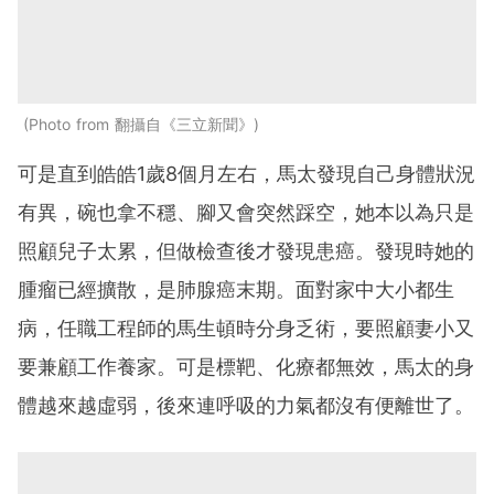
Photo from 翻攝自《三立新聞》
可是直到皓皓1歲8個月左右，馬太發現自己身體狀況
有異，碗也拿不穩、腳又會突然踩空，她本以為只是
照顧兒子太累，但做檢查後才發現患癌。發現時她的
腫瘤已經擴散，是肺腺癌末期。面對家中大小都生
病，任職工程師的馬生頓時分身乏術，要照顧妻小又
要兼顧工作養家。可是標靶、化療都無效，馬太的身
體越來越虛弱，後來連呼吸的力氣都沒有便離世了。