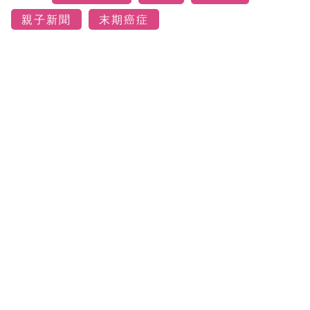
親子新聞
末期癌症