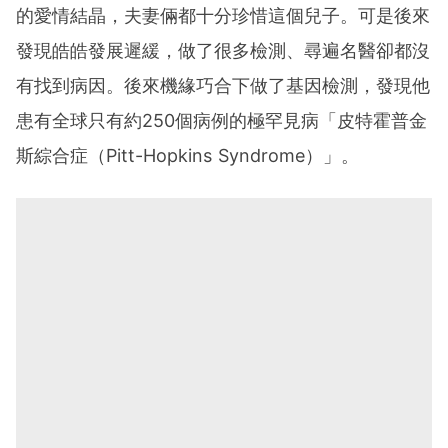
的愛情結晶，夫妻倆都十分珍惜這個兒子。可是後來
發現皓皓發展遲緩，做了很多檢測、尋遍名醫卻都沒
有找到病因。後來機緣巧合下做了基因檢測，發現他
患有全球只有約250個病例的極罕見病「皮特霍普金
斯綜合症（Pitt-Hopkins Syndrome）」。