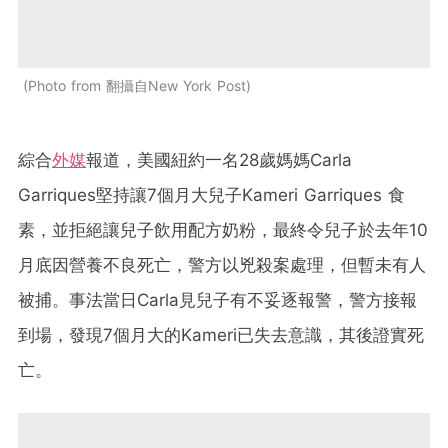
Photo from 翻攝自New York Post
綜合
外媒
報道，美國紐約一名28歲媽媽Carla
Garriques堅持讓7個月大兒子Kameri Garriques 食
素，並拒絕讓兒子飲用配方奶粉，最終令兒子於去年10
月底因營養不良死亡，警方以兇殺案處理，但暫未有人
被捕。事法當日Carla見兒子有不妥逐報警，警方接報
到場，發現7個月大的Kameri已失去意識，其後證實死
亡。