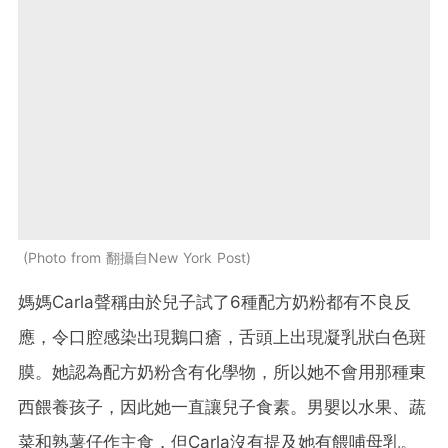
Photo from 翻攝自New York Post
媽媽Carla聲稱由於兒子試了6種配方奶粉都有不良反
應，令口腔感染出現鵝口瘡，舌頭上出現凝乳狀白色斑
膜。她認為配方奶粉含有化學物，所以她不會用那種東
西餵養孩子，因此她一直讓兒子食素。男嬰以水果、蔬
菜和熟薯仔作主食，但Carla沒有提及她有餵哺母乳。