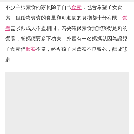
不少主張素食的家長除了自己
食素
，也會希望子女食
素。但始終寶寶的食量和可進食的食物都十分有限，
營
養
需求跟成人不盡相同，若要確保素食寶寶獲得足夠的
營養，爸媽便要多下功夫。外國有一名媽媽就因為讓兒
子食素但
餵養
不當，終令孩子因營養不良致死，釀成悲
劇。