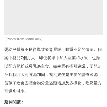
Photo from MamiDaily
嬰幼兒營養不良會導致發育遲緩、體重不足的情況。個
案中嬰兒7個月大，即使餐單中加入蔬菜和水果，也應
以配方奶粉或母乳為主食。衞生署有指引建議，嬰兒6
至12個月大可逐漸加固，初期奶仍是主要的營養來源，
當孩子進食固體食物分量逐漸增加及多樣化，吃奶量方
可逐步減少。
延伸閱讀：