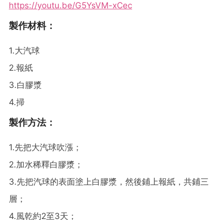
https://youtu.be/G5YsVM-xCec
製作材料：
1.大汽球
2.報紙
3.白膠漿
4.掃
製作方法：
1.先把大汽球吹漲；
2.加水稀釋白膠漿；
3.先把汽球的表面塗上白膠漿，然後鋪上報紙，共鋪三
層；
4.風乾約2至3天；