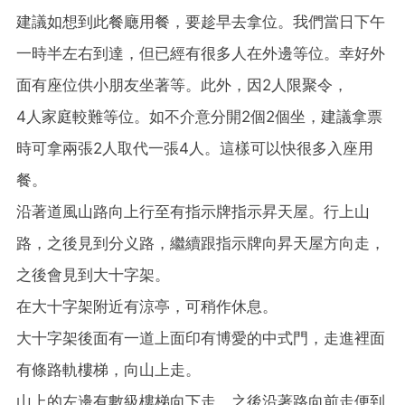
建議如想到此餐廰用餐，要趁早去拿位。我們當日下午
一時半左右到達，但已經有很多人在外邊等位。幸好外
面有座位供小朋友坐著等。此外，因2人限聚令，
4人家庭較難等位。如不介意分開2個2個坐，建議拿票
時可拿兩張2人取代一張4人。這樣可以快很多入座用
餐。
沿著道風山路向上行至有指示牌指示昇天屋。行上山
路，之後見到分义路，繼續跟指示牌向昇天屋方向走，
之後會見到大十字架。
在大十字架附近有涼亭，可稍作休息。
大十字架後面有一道上面印有博愛的中式門，走進裡面
有條路軌樓梯，向山上走。
山上的左邊有數級樓梯向下走，之後沿著路向前走便到