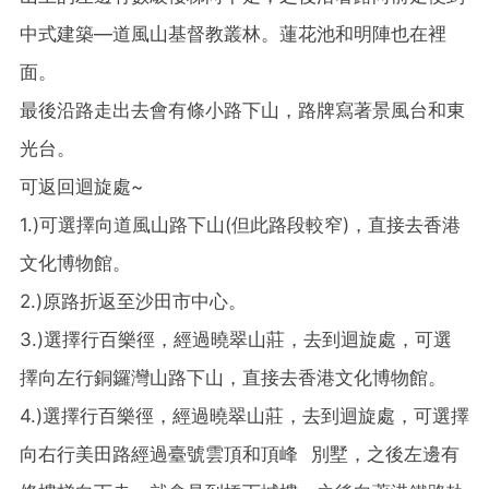
中式建築—道風山基督教叢林。蓮花池和明陣也在裡
面。
最後沿路走出去會有條小路下山，路牌寫著景風台和東
光台。
可返回迴旋處~
1.)可選擇向道風山路下山(但此路段較窄)，直接去香港
文化博物館。
2.)原路折返至沙田市中心。
3.)選擇行百樂徑，經過曉翠山莊，去到迴旋處，可選
擇向左行銅鑼灣山路下山，直接去香港文化博物館。
4.)選擇行百樂徑，經過曉翠山莊，去到迴旋處，可選擇
向右行美田路經過臺號雲頂和頂峰 別墅，之後左邊有