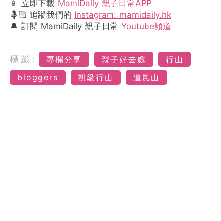
📱 立即下載
MamiDaily 親子日常APP
🤱🏻 追蹤我們的
Instagram: mamidaily.hk
🔔 訂閱 MamiDaily 親子日常
Youtube頻道
標籤:
專欄分享
親子好去處
行山
bloggers
初級行山
道風山