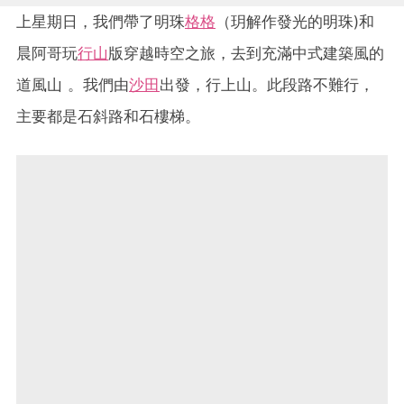
上星期日，我們帶了明珠
格格
（玥解作發光的明珠)和
晨阿哥玩
行山
版穿越時空之旅，去到充滿中式建築風的
道風山 。我們由
沙田
出發，行上山。此段路不難行，
主要都是石斜路和石樓梯。