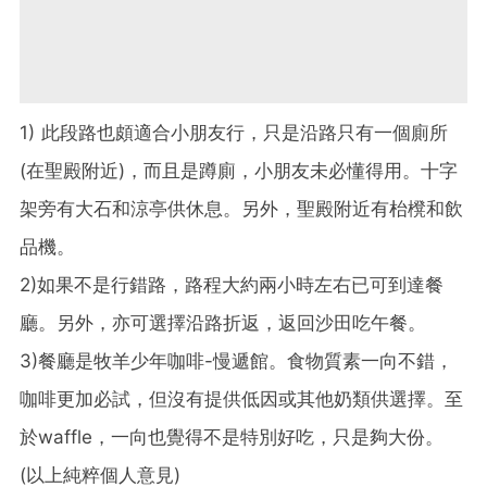
1) 此段路也頗適合小朋友行，只是沿路只有一個廁所
(在聖殿附近)，而且是蹲廁，小朋友未必懂得用。十字
架旁有大石和涼亭供休息。另外，聖殿附近有枱櫈和飲
品機。
2)如果不是行錯路，路程大約兩小時左右已可到達餐
廳。另外，亦可選擇沿路折返，返回沙田吃午餐。
3)餐廳是牧羊少年咖啡-慢遞館。食物質素一向不錯，
咖啡更加必試，但沒有提供低因或其他奶類供選擇。至
於waffle，一向也覺得不是特別好吃，只是夠大份。
(以上純粹個人意見)