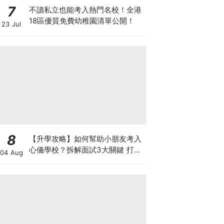
7
不讀私立也能考入熱門名校！全港
18區優質免費幼稚園清單公開！
23 Jul
8
【升學攻略】如何幫助小朋友考入
心儀學校？拆解面試3大關鍵 打好
04 Aug
多元智能發展的營養基礎