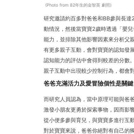
Photo from 82年生的金智英 劇照
研究邀請約百多對爸爸和BB參與長達
動情況，然後當寶寶2歲時透過「嬰兒
能力，並排除其他影響因素來分析父親
有更多親子互動，會對寶寶的認知發展
認知能力的評估中會得到較差的分數。
親子互動中出現較少控制行為，都會
爸爸充滿活力及愛冒險個性是關鍵
而研究人員認為，當中原理可能與爸
激發小朋友更勇於探索事物，因而影
從小便多參與育兒，與寶寶多進行互
對於寶寶來說，爸爸你絕對有自己的