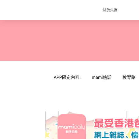
關於集團
APP限定內容!
mami熱話
教育路