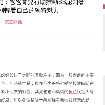
究：爸爸育兒有助推動BB認知發
別輕看自己的獨特魅力！
家庭關係
以媽媽與孩子之間的互動為主，因為一般家庭的主要
角色。但時移世易，現在不少爸爸都樂於投放時間在
對於小朋友的影響。其實爸爸和媽媽的
角色
設定大有
的好處。所以各位爸爸千萬別輕看自己對寶寶的影