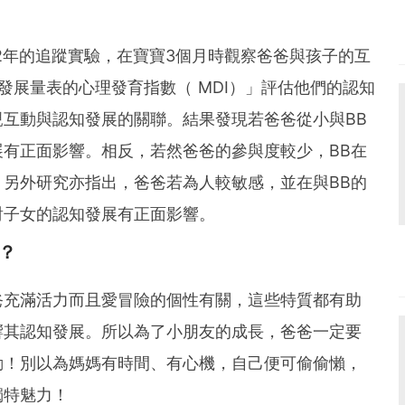
2年的追蹤實驗，在寶寶3個月時觀察爸爸與孩子的互
發展量表的心理發育指數（ MDI）」評估他們的認知
互動與認知發展的關聯。結果發現若爸爸從小與BB
有正面影響。相反，若然爸爸的參與度較少，BB在
另外研究亦指出，爸爸若為人較敏感，並在與BB的
對子女的認知發展有正面影響。
？
爸充滿活力而且愛冒險的個性有關，這些特質都有助
響其認知發展。所以為了小朋友的成長，爸爸一定要
動！別以為媽媽有時間、有心機，自己便可偷偷懶，
獨特魅力！