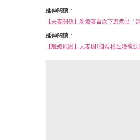
延伸閱讀：
【夫妻關係】新婚妻首次下廚煮出「
延伸閱讀：
【離婚原因】人妻因1個蛋糕在婚禮翌