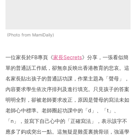
Photo from MamiDaily
一位家長於FB專頁《
家長Secrets
》分享，一張看似簡
單的普通話工作紙，卻無奈反映出香港教育的悲哀。這
名家長貼出孩子的普通話功課，作業主題為「聲母」，
內容要求學生依次序排列及進行填充。只見孩子的答案
明明全對，卻被老師要求改正，原因是聲母的寫法未如
老師心中標準。老師圈起功課中的「d」、「t」、
「n」，並寫下自己心中的「正確寫法」，表示該字不
應多了鈎或突出一點。這無疑是雞蛋裏挑骨頭，強逼學