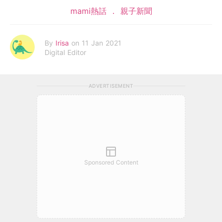
mami熱話
親子新聞
By
Irisa
on 11 Jan 2021
Digital Editor
ADVERTISEMENT
Sponsored Content