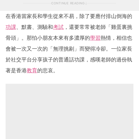
CONTINUE READING
在香港當家長和學生從來不易，除了要應付排山倒海的
功課
、默書、測驗和
考試
，還要常常被老師「雞蛋裏挑
骨頭」。那怕小朋友本來有多濃厚的
學習
熱情，相信也
會被一次又一次的「無理挑剔」而變得冷卻。一位家長
於社交平台分享孩子的普通話功課，感嘆老師的過份執
著是香港
教育
的悲哀。