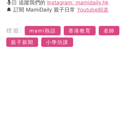
🤱🏻 追蹤我們的
Instagram: mamidaily.hk
🔔 訂閱 MamiDaily 親子日常
Youtube頻道
標籤:
mami熱話
香港教育
老師
親子新聞
小學功課