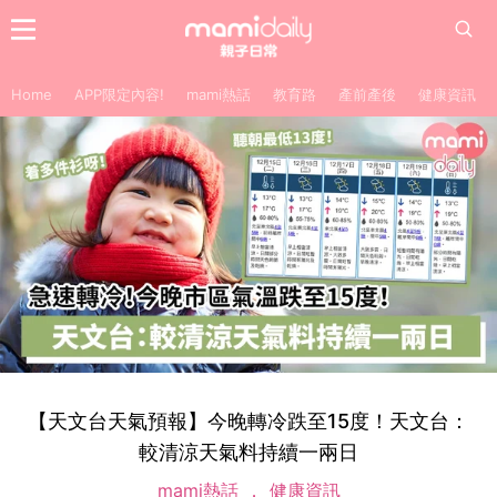
Home
APP限定內容!
mami熱話
教育路
產前產後
健康資訊
【天文台天氣預報】今晚轉冷跌至15度！天文台：
較清涼天氣料持續一兩日
mami熱話
健康資訊