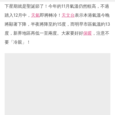
下星期就是聖誕節了！今年的11月氣溫仍然較高，不過
踏入12月中，
天氣
即將轉冷！
天文台
表示本港氣溫今晚
將顯著下降，半夜將降至約15度，而明早市區氣溫約13
度，新界地區再低一至兩度。大家要好好
保暖
，注意不
要「冷親」！