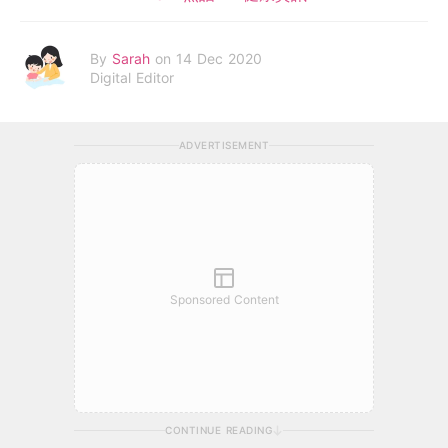
By
Sarah
on 14 Dec 2020
Digital Editor
ADVERTISEMENT
Sponsored Content
CONTINUE READING