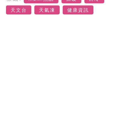
天文台
天氣凍
健康資訊