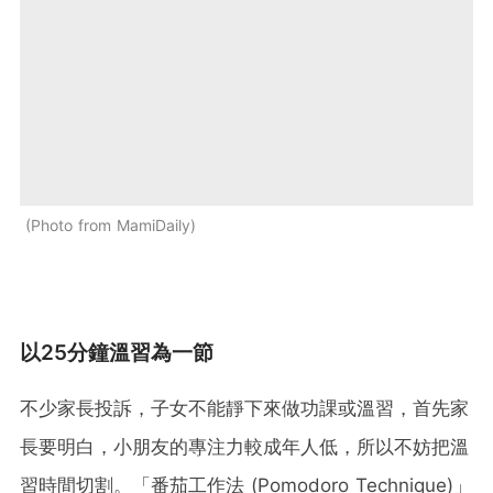
Photo from MamiDaily
以25分鐘溫習為一節
不少家長投訴，子女不能靜下來做功課或溫習，首先家
長要明白，小朋友的專注力較成年人低，所以不妨把溫
習時間切割。「番茄工作法 (Pomodoro Technique)」