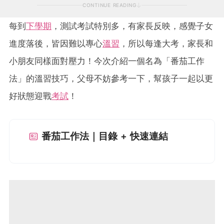
CONTINUE READING
每到
下學期
，測試考試特別多，有家長反映，感覺子女
進度落後，皆因難以專心
溫習
，所以每逢大考，家長和
小朋友同樣面對壓力！今次介紹一個名為「番茄工作
法」的溫習技巧，父母不妨參考一下，幫孩子一起以更
好狀態迎戰
考試
！
番茄工作法｜目錄 + 快速連結