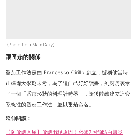
Photo from MamiDaily
跟番茄的關係
番茄工作法是由 Francesco Cirillo 創立，據稱他當時
正準備大學期末考，為了逼自己好好讀書，到廚房裏拿
了一個「番茄形狀的料理計時器」，隨後陸續建立這套
系統性的番茄工作法，並以番茄命名。
延伸閱讀：
【防飛蟻入屋】飛蟻出現原因！必學7招預防白蟻災