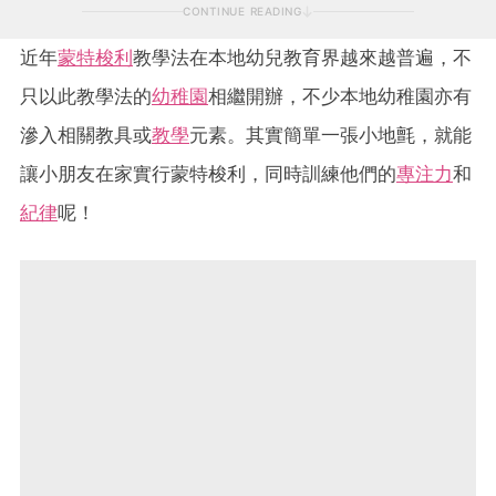
CONTINUE READING
近年
蒙特梭利
教學法在本地幼兒教育界越來越普遍，不
只以此教學法的
幼稚園
相繼開辦，不少本地幼稚園亦有
滲入相關教具或
教學
元素。其實簡單一張小地氈，就能
讓小朋友在家實行蒙特梭利，同時訓練他們的
專注力
和
紀律
呢！