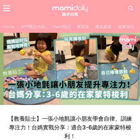
Home
APP限定內容!
mami熱話
教育路
產前產後
健康資訊
【教養貼士】一張小地氈讓小朋友學會自律、訓練
專注力！台媽實戰分享：適合3-6歲的在家蒙特梭
利！