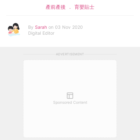
產前產後
育嬰貼士
By
Sarah
on 03 Nov 2020
Digital Editor
ADVERTISEMENT
Sponsored Content