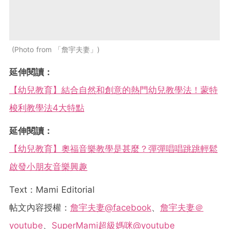
Photo from 「詹宇夫妻」
延伸閱讀：
【幼兒教育】結合自然和創意的熱門幼兒教學法！蒙特
梭利教學法4大特點
延伸閱讀：
【幼兒教育】奧福音樂教學是甚麼？彈彈唱唱跳跳輕鬆
啟發小朋友音樂興趣
Text：Mami Editorial
帖文內容授權：
詹宇夫妻@facebook
、
詹宇夫妻＠
youtube
、
SuperMami超級媽咪@youtube