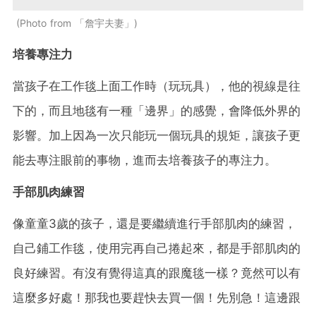
Photo from 「詹宇夫妻」
培養專注力
當孩子在工作毯上面工作時（玩玩具），他的視線是往
下的，而且地毯有一種「邊界」的感覺，會降低外界的
影響。加上因為一次只能玩一個玩具的規矩，讓孩子更
能去專注眼前的事物，進而去培養孩子的專注力。
手部肌肉練習
像童童3歲的孩子，還是要繼續進行手部肌肉的練習，
自己鋪工作毯，使用完再自己捲起來，都是手部肌肉的
良好練習。有沒有覺得這真的跟魔毯一樣？竟然可以有
這麼多好處！那我也要趕快去買一個！先別急！這邊跟