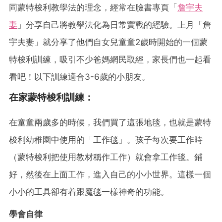
同蒙特梭利教學法的理念，經常在臉書專頁「
詹宇夫
妻
」分享自己將教學法化為日常實戰的經驗。上月「詹
宇夫妻」就分享了他們自女兒童童2歲時開始的一個蒙
特梭利訓練，吸引不少爸媽網民取經，家長們也一起看
看吧！以下訓練適合3-6歲的小朋友。
在家蒙特梭利訓練：
在童童兩歲多的時候，我們買了這張地毯，也就是蒙特
梭利幼稚園中使用的「工作毯」。孩子每次要工作時
（蒙特梭利把使用教材稱作工作）就會拿工作毯。鋪
好，然後在上面工作，進入自己的小小世界。這樣一個
小小的工具卻有着跟魔毯一樣神奇的功能。
學會自律