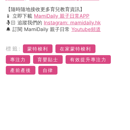
【隨時隨地接收更多育兒教育資訊】
📱 立即下載
MamiDaily 親子日常APP
🤱🏻 追蹤我們的
Instagram: mamidaily.hk
🔔 訂閱 MamiDaily 親子日常
Youtube頻道
標籤:
蒙特梭利
在家蒙特梭利
專注力
育嬰貼士
有效提升專注力
產前產後
自律