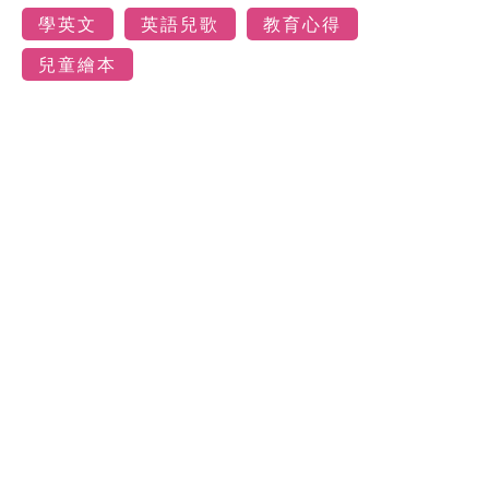
學英文
英語兒歌
教育心得
兒童繪本