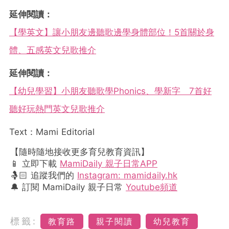
延伸閱讀：
【學英文】讓小朋友邊聽歌邊學身體部位！5首關於身
體、五感英文兒歌推介
延伸閱讀：
【幼兒學習】小朋友聽歌學Phonics、學新字 7首好
聽好玩熱門英文兒歌推介
Text：Mami Editorial
【隨時隨地接收更多育兒教育資訊】
📱 立即下載
MamiDaily 親子日常APP
🤱🏻 追蹤我們的
Instagram: mamidaily.hk
🔔 訂閱 MamiDaily 親子日常
Youtube頻道
標籤:
教育路
親子閱讀
幼兒教育