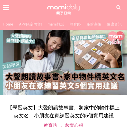
Home
APP限定內容!
mami熱話
教育路
產前產後
健康資訊
【學習英文】大聲朗讀故事書、將家中的物件標上
英文名 小朋友在家練習英文的5個實用建議
教育路
教育心得