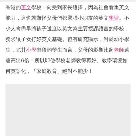
香港的
英文
學校一向受到家長追捧，因為社會看重英文
能力，這也就難怪父母們都緊張小朋友的英文
學習
。不
少人會盡早將孩子送進以英文為主要授課語言的學校，
務求讓子女打好英文基礎。但有研究顯示，對於幼小學
生，尤其
小學
階段的學生而言，父母的影響比起
老師
遠
遠高出6倍！所以即使學校老師教得再好、教學環境如
何英語化，「家庭教育」絕對不能少！