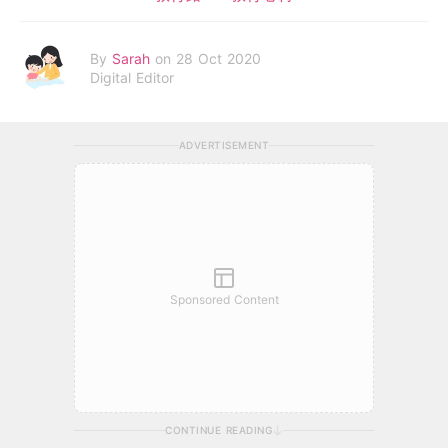
By
Sarah
on 28 Oct 2020
Digital Editor
ADVERTISEMENT
Sponsored Content
CONTINUE READING