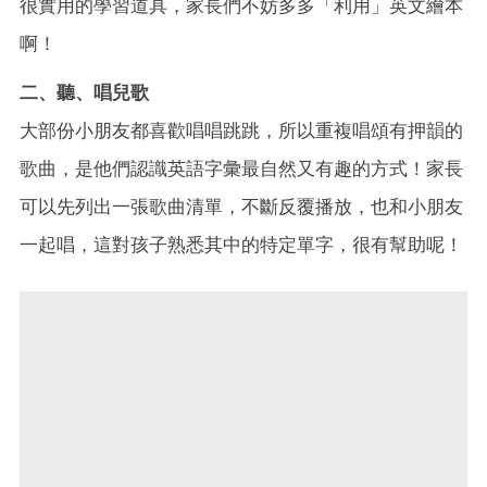
很實用的學習道具，家長們不妨多多「利用」英文繪本
啊！
二、聽、唱兒歌
大部份小朋友都喜歡唱唱跳跳，所以重複唱頌有押韻的
歌曲，是他們認識英語字彙最自然又有趣的方式！家長
可以先列出一張歌曲清單，不斷反覆播放，也和小朋友
一起唱，這對孩子熟悉其中的特定單字，很有幫助呢！