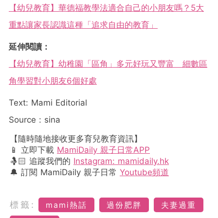
【幼兒教育】華德福教學法適合自己的小朋友嗎？5大
重點讓家長認識這種「追求自由的教育」
延伸閱讀：
【幼兒教育】幼稚園「區角」多元好玩又豐富 細數區
角學習對小朋友6個好處
Text: Mami Editorial
Source : sina
【隨時隨地接收更多育兒教育資訊】
📱 立即下載
MamiDaily 親子日常APP
🤱🏻 追蹤我們的
Instagram: mamidaily.hk
🔔 訂閱 MamiDaily 親子日常
Youtube頻道
標籤:
mami熱話
過份肥胖
夫妻過重