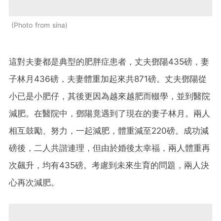
Photo from sina
這對夫妻都是典型的肥胖症患者，丈夫鄧陽435磅，妻
子林月436磅，夫妻體重加起來共871磅。丈夫鄧陽從
小已是小肥仔，其後更因為越來越肥而輟學，並到醫院
減肥。在醫院中，鄧陽竟遇到了現在的妻子林月。兩人
相互鼓勵、努力，一起減肥，體重減至220磅。成功減
磅後，二人共諧連理，但由於婚後太幸福，兩人體重再
次飆升，均有435磅。考慮到未來生育的問題，兩人決
心再次減肥。