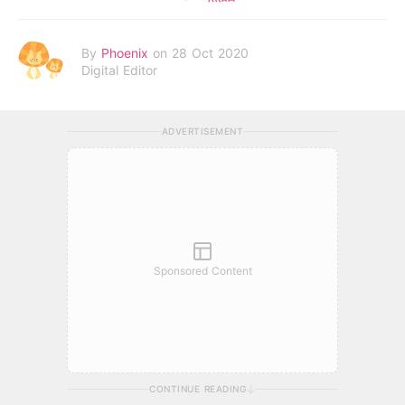
By
Phoenix
on 28 Oct 2020
Digital Editor
ADVERTISEMENT
Sponsored Content
CONTINUE READING