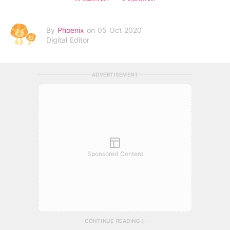
By
Phoenix
on 05 Oct 2020
Digital Editor
ADVERTISEMENT
Sponsored Content
CONTINUE READING