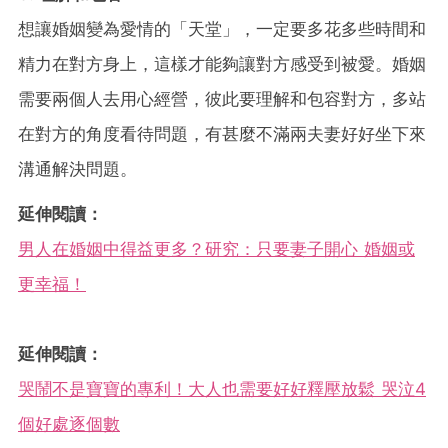
想讓婚姻變為愛情的「天堂」，一定要多花多些時間和
精力在對方身上，這樣才能夠讓對方感受到被愛。婚姻
需要兩個人去用心經營，彼此要理解和包容對方，多站
在對方的角度看待問題，有甚麼不滿兩夫妻好好坐下來
溝通解決問題。
延伸閱讀：
男人在婚姻中得益更多？研究：只要妻子開心 婚姻或
更幸福！
延伸閱讀：
哭鬧不是寶寶的專利！大人也需要好好釋壓放鬆 哭泣4
個好處逐個數