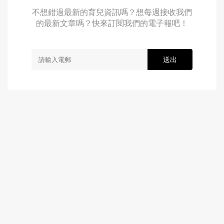
不想錯過最新的育兒資訊嗎？想每週接收我們
的最新文章嗎？快來訂閱我們的電子報吧！
送出