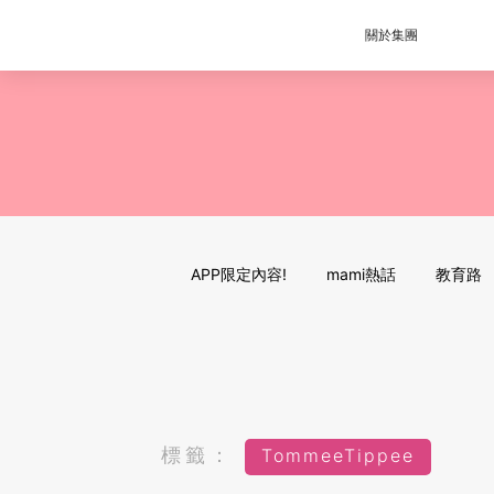
關於集團
APP限定內容!
mami熱話
教育路
標籤：
TommeeTippee