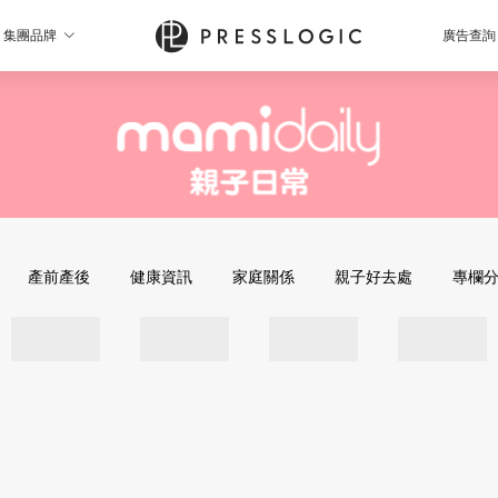
集團品牌
廣告查詢
產前產後
健康資訊
家庭關係
親子好去處
專欄