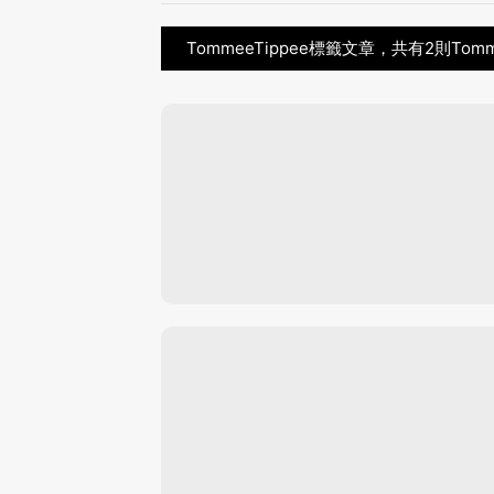
TommeeTippee標籤文章，共有2則Tom