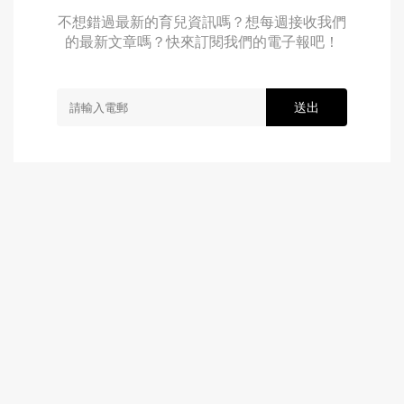
不想錯過最新的育兒資訊嗎？想每週接收我們
的最新文章嗎？快來訂閱我們的電子報吧！
送出