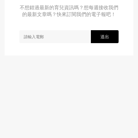
不想錯過最新的育兒資訊嗎？想每週接收我們
的最新文章嗎？快來訂閱我們的電子報吧！
送出