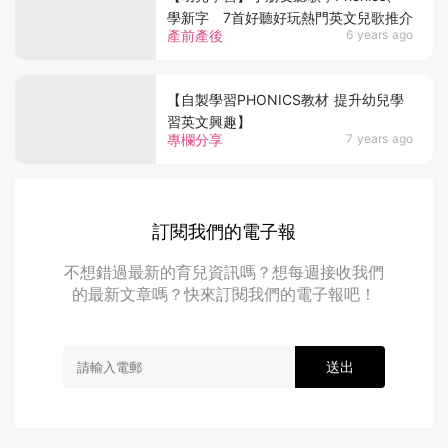
學新字 7首好聽好玩熱門英文兒歌推介
產前產後
6 years ago
【自製學習PHONICS教材 提升幼兒學
習英文興趣】
專欄分享
7 years ago
訂閱我們的電子報
不想錯過最新的育兒資訊嗎？想每週接收我們
的最新文章嗎？快來訂閱我們的電子報吧！
送出