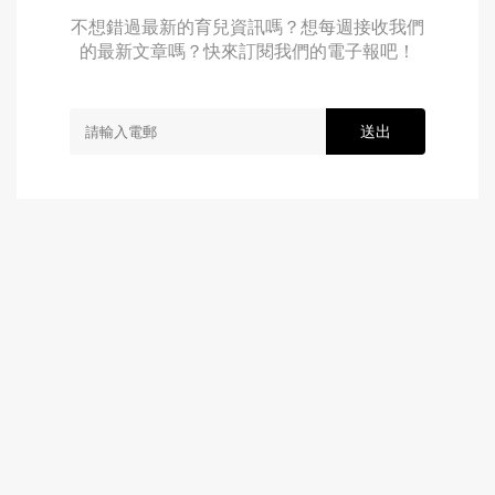
不想錯過最新的育兒資訊嗎？想每週接收我們
的最新文章嗎？快來訂閱我們的電子報吧！
送出