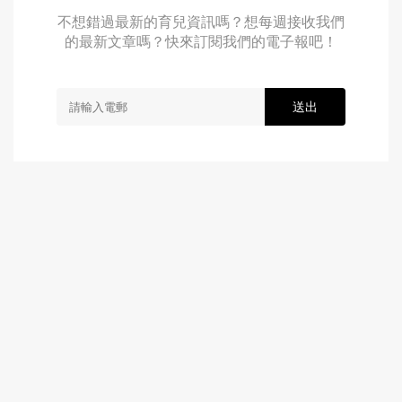
不想錯過最新的育兒資訊嗎？想每週接收我們
的最新文章嗎？快來訂閱我們的電子報吧！
送出