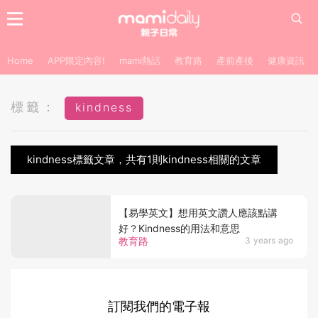
Home
APP限定內容!
mami熱話
教育路
產前產後
健康資訊
標籤：
kindness
kindness標籤文章，共有1則kindness相關的文章
【易學英文】想用英文讚人應該點講
好？Kindness的用法和意思
教育路
3 years ago
訂閱我們的電子報