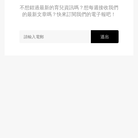
不想錯過最新的育兒資訊嗎？想每週接收我們
的最新文章嗎？快來訂閱我們的電子報吧！
送出