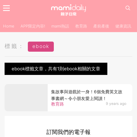
Home
APP限定內容!
mami熱話
教育路
產前產後
健康資訊
標籤：
ebook
ebook標籤文章，共有1則ebook相關的文章
集故事與遊戲於一身！6個免費英文故
事書網～令小朋友愛上閱讀！
教育路
9 years ago
訂閱我們的電子報