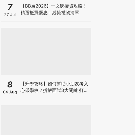
7
【BB展2026】一文睇掃貨攻略！
精選抵買優惠＋必搶禮物清單
27 Jul
8
【升學攻略】如何幫助小朋友考入
心儀學校？拆解面試3大關鍵 打好
04 Aug
多元智能發展的營養基礎