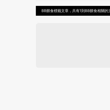
BB餵食標籤文章，共有1則BB餵食相關的