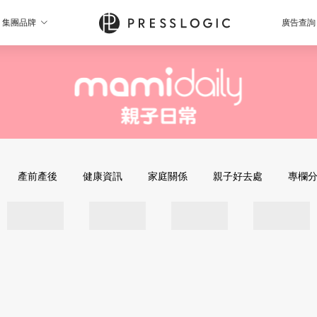
集團品牌
廣告查詢
產前產後
健康資訊
家庭關係
親子好去處
專欄