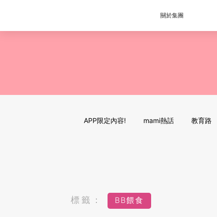
關於集團
APP限定內容!
mami熱話
教育路
標籤：
BB餵食