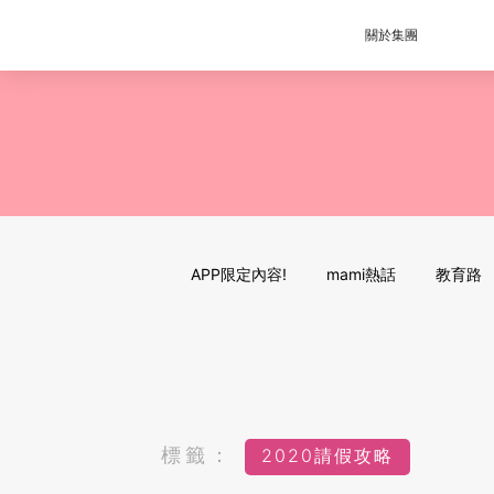
關於集團
APP限定內容!
mami熱話
教育路
標籤：
2020請假攻略