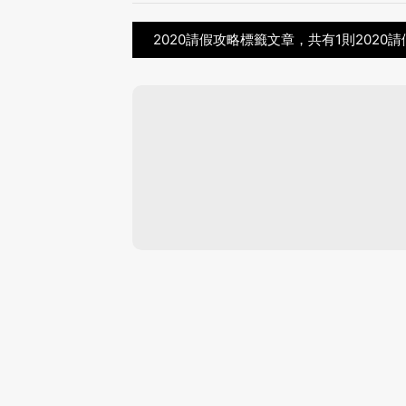
2020請假攻略標籤文章，共有1則2020