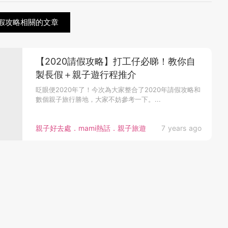
請假攻略相關的文章
【2020請假攻略】打工仔必睇！教你自
製長假＋親子遊行程推介
眨眼便2020年了！今次為大家整合了2020年請假攻略和
數個親子旅行勝地，大家不妨參考一下。...
親子好去處．mami熱話．親子旅遊
7 years ago