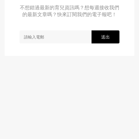
不想錯過最新的育兒資訊嗎？想每週接收我們
的最新文章嗎？快來訂閱我們的電子報吧！
送出