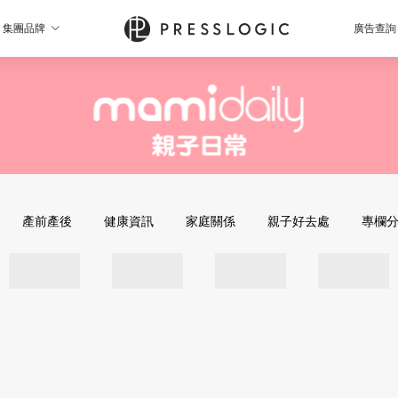
集團品牌
廣告查詢
產前產後
健康資訊
家庭關係
親子好去處
專欄