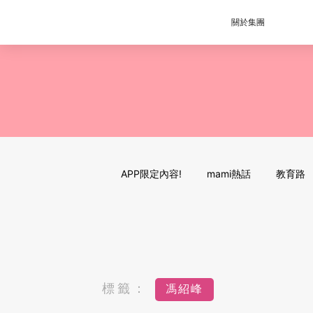
關於集團
APP限定內容!
mami熱話
教育路
標籤：
馮紹峰