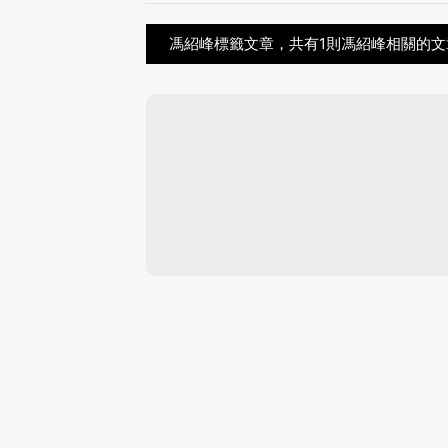
馮紹峰標籤文章，共有1則馮紹峰相關的文