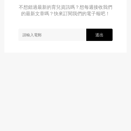
不想錯過最新的育兒資訊嗎？想每週接收我們
的最新文章嗎？快來訂閱我們的電子報吧！
送出