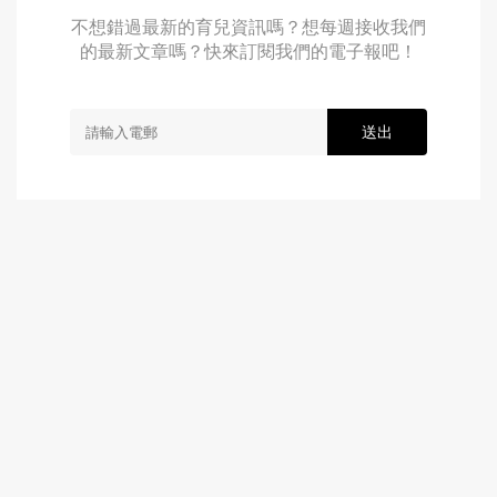
不想錯過最新的育兒資訊嗎？想每週接收我們
的最新文章嗎？快來訂閱我們的電子報吧！
送出