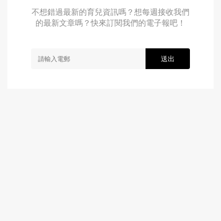
不想錯過最新的育兒資訊嗎？想每週接收我們
的最新文章嗎？快來訂閱我們的電子報吧！
送出