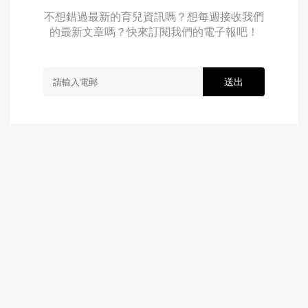
不想錯過最新的育兒資訊嗎？想每週接收我們
的最新文章嗎？快來訂閱我們的電子報吧！
送出