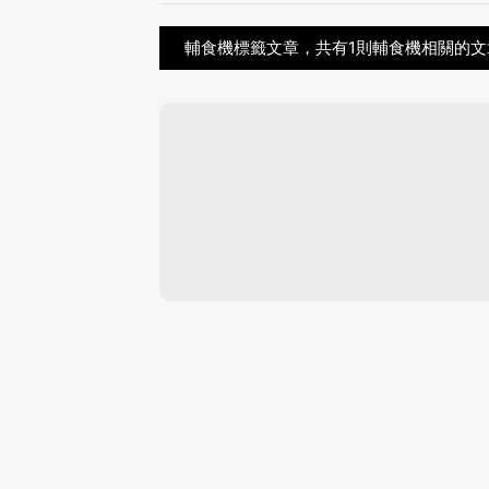
輔食機標籤文章，共有1則輔食機相關的文