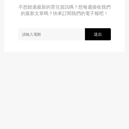
不想錯過最新的育兒資訊嗎？想每週接收我們
的最新文章嗎？快來訂閱我們的電子報吧！
送出