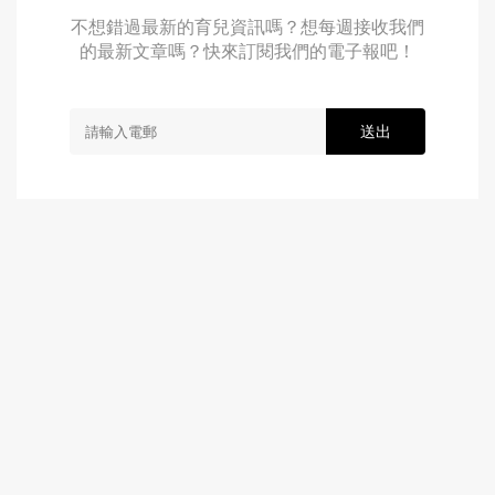
不想錯過最新的育兒資訊嗎？想每週接收我們
的最新文章嗎？快來訂閱我們的電子報吧！
送出