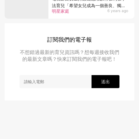
法育兒「希望女兒成為一個善良、獨立
明星家庭
6 years ago
的人」
訂閱我們的電子報
不想錯過最新的育兒資訊嗎？想每週接收我們
的最新文章嗎？快來訂閱我們的電子報吧！
送出