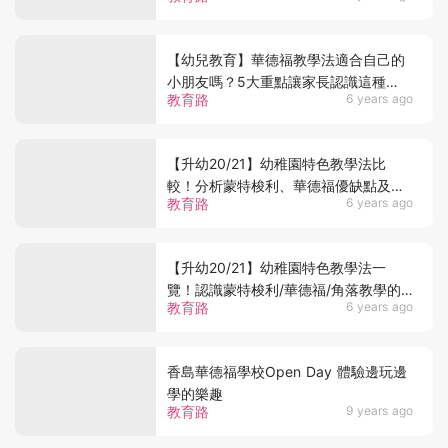
【幼兒教育】華德福教學法適合自己的
小朋友嗎？5大重點讓家長認識這種
教育路
6 years ago
「追求自由的教育」
【升幼20/21】幼稚園特色教學法比
較！分析蒙特梭利、華德福優缺點及適
教育路
6 years ago
合對象
【升幼20/21】幼稚園特色教學法一
覽！認識蒙特梭利/華德福/角落教學的
教育路
6 years ago
分別
香島華德福學校Open Day 體驗邊玩邊
學的樂趣
教育路
9 years ago