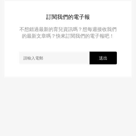
訂閱我們的電子報
不想錯過最新的育兒資訊嗎？想每週接收我們
的最新文章嗎？快來訂閱我們的電子報吧！
送出