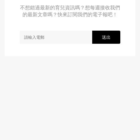
不想錯過最新的育兒資訊嗎？想每週接收我們
的最新文章嗎？快來訂閱我們的電子報吧！
送出