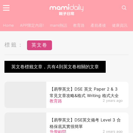
Home
APP限定內容!
mami熱話
教育路
產前產後
健康資訊
標籤：
英文卷
英文卷標籤文章，共有4則英文卷相關的文章
【易學英文】DSE 英文 Paper 2 & 3
常見文章攻略&格式 Writing 格式大全
教育路
2 years ago
【易學英文】DSE英文備考 Level 3 合
格保底其實很簡單
升學顧問
2 years ago