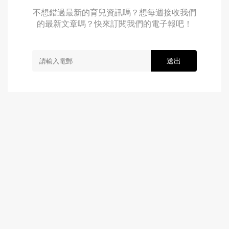
不想錯過最新的育兒資訊嗎？想每週接收我們
的最新文章嗎？快來訂閱我們的電子報吧！
送出