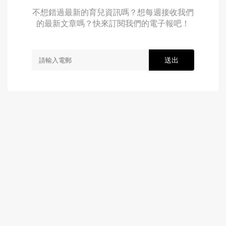
不想錯過最新的育兒資訊嗎？想每週接收我們
的最新文章嗎？快來訂閱我們的電子報吧！
送出