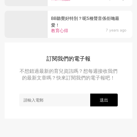
BB聽覺好特別？呢5種聲音係佢哋最
愛！
教育心得
7 years ago
訂閱我們的電子報
不想錯過最新的育兒資訊嗎？想每週接收我們
的最新文章嗎？快來訂閱我們的電子報吧！
送出