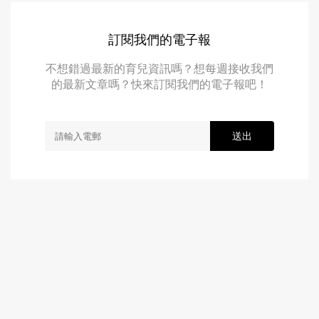
訂閱我們的電子報
不想錯過最新的育兒資訊嗎？想每週接收我們
的最新文章嗎？快來訂閱我們的電子報吧！
送出