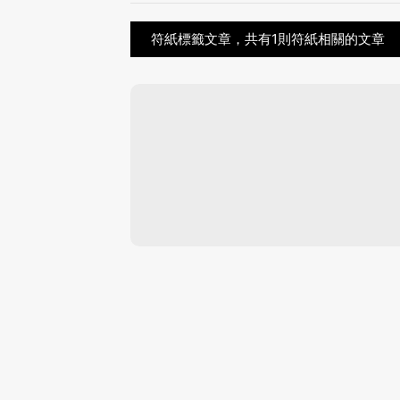
符紙標籤文章，共有1則符紙相關的文章