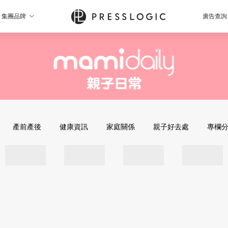
集團品牌
廣告查詢
產前產後
健康資訊
家庭關係
親子好去處
專欄