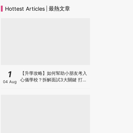
最熱文章
Hottest Articles
1
【升學攻略】如何幫助小朋友考入
心儀學校？拆解面試3大關鍵 打好
04 Aug
多元智能發展的營養基礎