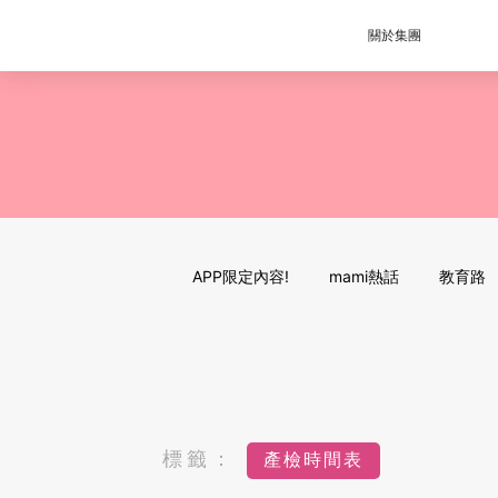
關於集團
APP限定內容!
mami熱話
教育路
標籤：
產檢時間表