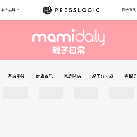
集團品牌
廣告查詢
產前產後
健康資訊
家庭關係
親子好去處
專欄