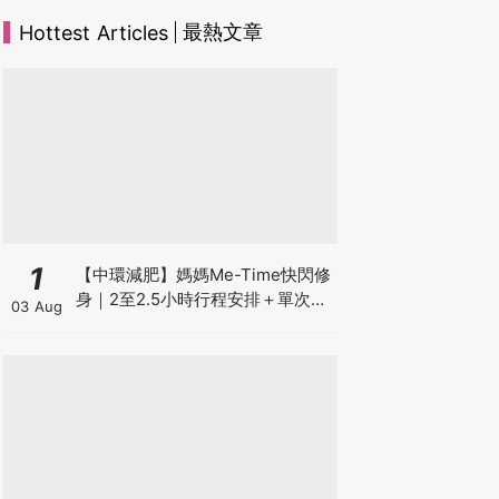
最熱文章
Hottest Articles
1
【中環減肥】媽媽Me-Time快閃修
身｜2至2.5小時行程安排＋單次收
03 Aug
費攻略