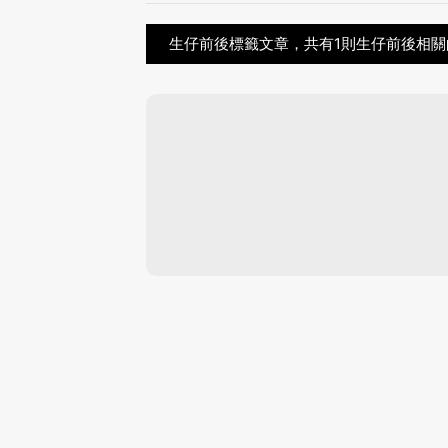
生仔前後標籤文章，共有1則生仔前後相關