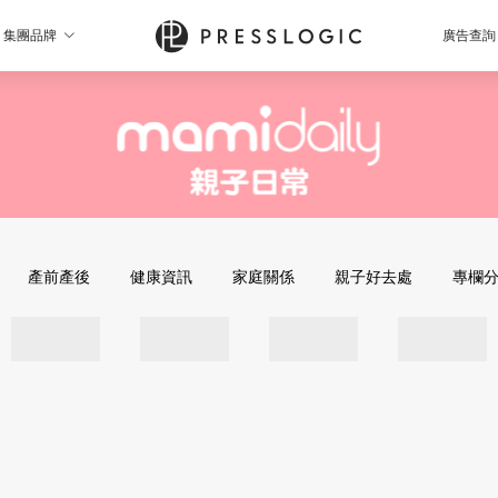
集團品牌
廣告查詢
產前產後
健康資訊
家庭關係
親子好去處
專欄