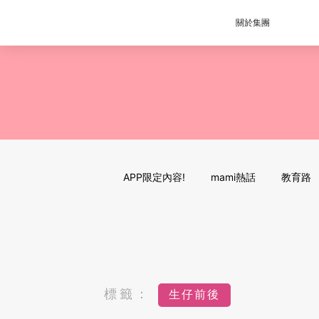
關於集團
APP限定內容!
mami熱話
教育路
標籤：
生仔前後