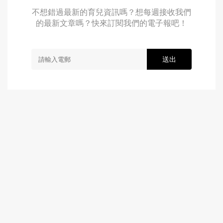
不想錯過最新的育兒資訊嗎？想每週接收我們
的最新文章嗎？快來訂閱我們的電子報吧！
送出